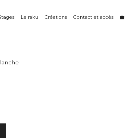
Stages
Le raku
Créations
Contact et accès
blanche