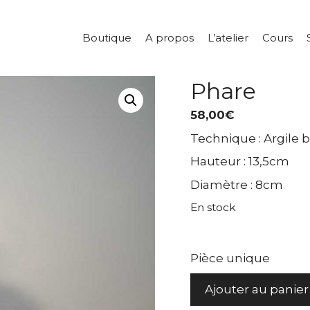
Boutique
A propos
L’atelier
Cours
Phare
58,00
€
Technique : Argile 
Hauteur : 13,5cm
Diamètre : 8cm
En stock
Pièce unique
quantité
Ajouter au panier
de