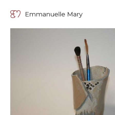
Aller
au
Emmanuelle Mary
contenu