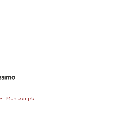
GV
|
Mon compte