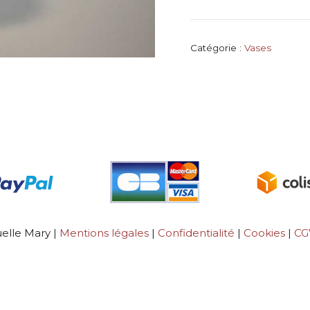
Phare
Catégorie :
Vases
lle Mary |
Mentions légales
|
Confidentialité
|
Cookies
|
C