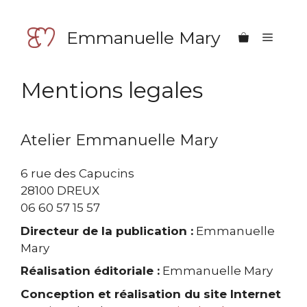
Aller
au
Emmanuelle Mary
Menu
contenu
Mentions legales
Atelier Emmanuelle Mary
6 rue des Capucins
28100 DREUX
06 60 57 15 57
Directeur de la publication :
Emmanuelle
Mary
Réalisation éditoriale :
Emmanuelle Mary
Conception et réalisation du site Internet