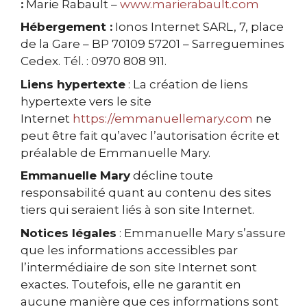
:
Marie Rabault –
www.marierabault.com
Hébergement :
Ionos Internet SARL, 7, place
de la Gare – BP 70109 57201 – Sarreguemines
Cedex. Tél. : 0970 808 911.
Liens hypertexte
: La création de liens
hypertexte vers le site
Internet
https://emmanuellemary.com
ne
peut être fait qu’avec l’autorisation écrite et
préalable de Emmanuelle Mary.
Emmanuelle Mary
décline toute
responsabilité quant au contenu des sites
tiers qui seraient liés à son site Internet.
Notices légales
: Emmanuelle Mary s’assure
que les informations accessibles par
l’intermédiaire de son site Internet sont
exactes. Toutefois, elle ne garantit en
aucune manière que ces informations sont