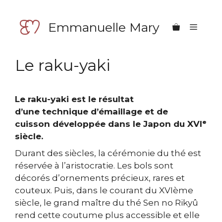
Aller
au
Emmanuelle Mary
Menu
contenu
Le raku-yaki
Le raku-yaki est le résultat
d’une technique d’émaillage et de
cuisson développée dans le Japon du XVI
ᵉ
siècle.
Durant des siècles, la cérémonie du thé est
réservée à l’aristocratie. Les bols sont
décorés d’ornements précieux, rares et
couteux. Puis, dans le courant du XVIème
siècle, le grand maître du thé Sen no Rikyû
rend cette coutume plus accessible et elle