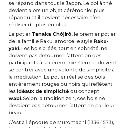
se répand dans tout le Japon. Le bol à thé
devient alors un objet cérémoniel plus
répandu et il devient nécessaire d’en
réaliser de plus en plus.
Le potier
Tanaka Chôjirô,
le premier potier
de la famille Raku, amorce le style
Raku-
yaki
. Les bols créés, tout en sobriété, ne
doivent pas détourner l’attention des
participants à la cérémonie. Ceux-ci doivent
se centrer avec une volonté de simplicité à
la méditation. Le potier réalise des bols
entièrement rouges ou noirs qui reflètent
les
idéaux de simplicité
du concept
wabi
. Selon la tradition zen, ces bols ne
devaient pas détourner l’attention par leur
beauté.
C’est à l’époque de Muromachi (1336-1573),