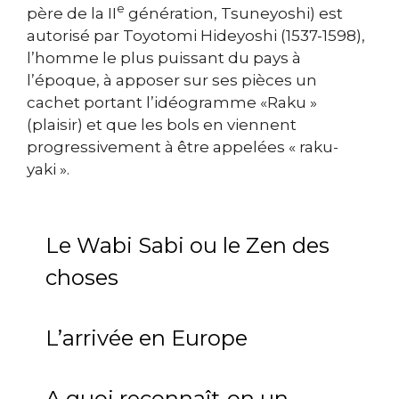
e
père de la II
génération, Tsuneyoshi) est
autorisé par Toyotomi Hideyoshi (1537-1598),
l’homme le plus puissant du pays à
l’époque, à apposer sur ses pièces un
cachet portant l’idéogramme «Raku »
(plaisir) et que les bols en viennent
progressivement à être appelées « raku-
yaki ».
Le Wabi Sabi ou le Zen des
choses
L’arrivée en Europe
A quoi reconnaît-on un