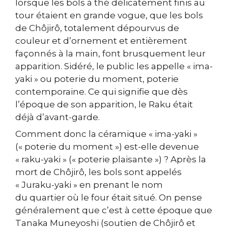
lorsque les bols à thé délicatement finis au
tour étaient en grande vogue, que les bols
de Chôjirô, totalement dépourvus de
couleur et d’ornement et entièrement
façonnés à la main, font brusquement leur
apparition. Sidéré, le public les appelle « ima-
yaki » ou poterie du moment, poterie
contemporaine. Ce qui signifie que dès
l’époque de son apparition, le Raku était
déjà d’avant-garde.
Comment donc la céramique « ima-yaki »
(« poterie du moment ») est-elle devenue
« raku-yaki » (« poterie plaisante ») ? Après la
mort de Chôjirô, les bols sont appelés
« Juraku-yaki » en prenant le nom
du quartier où le four était situé. On pense
généralement que c’est à cette époque que
Tanaka Muneyoshi (soutien de Chôjirô et