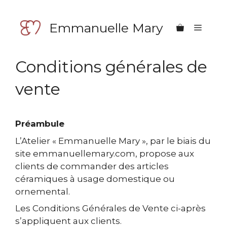
Aller
au
Emmanuelle Mary
Menu
contenu
Conditions générales de
vente
Préambule
L’Atelier « Emmanuelle Mary », par le biais du
site emmanuellemary.com, propose aux
clients de commander des articles
céramiques à usage domestique ou
ornemental.
Les Conditions Générales de Vente ci-après
s’appliquent aux clients.