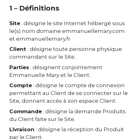
1 – Définitions
Site
: désigne le site Internet hébergé sous
le(s) nom domaine emmanuellemary.com
et emmanuellemary.fr
Client
: désigne toute personne physique
commandant sur le Site.
Parties
: désignent conjointement
Emmanuelle Mary et le Client.
Compte
: désigne le compte de connexion
permettant au Client de se connecter sur le
Site, donnant accès à son espace Client.
Commande
: désigne la demande Produits
du Client faite sur le Site.
Livraison
: désigne la réception du Produit
par le Client.