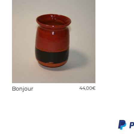
Bonjour
44,00
€