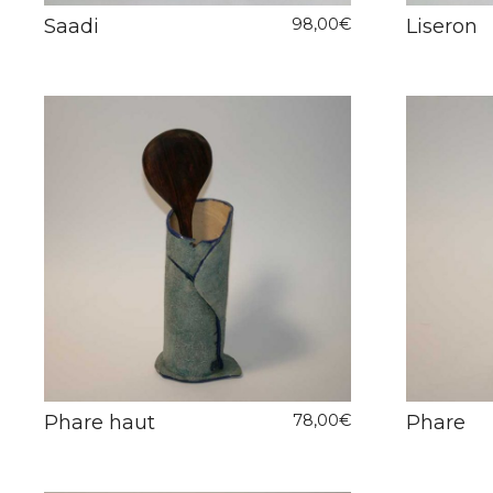
Saadi
98,00
€
Liseron
Phare haut
78,00
€
Phare