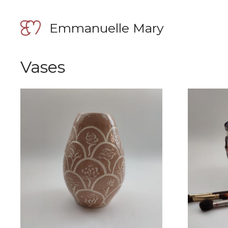
Aller
au
Emmanuelle Mary
contenu
Vases