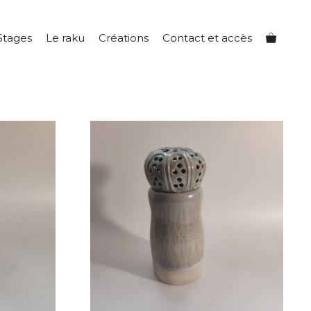
Stages
Le raku
Créations
Contact et accès