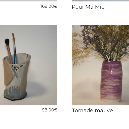
168,00
€
Pour Ma Mie
58,00
€
Tornade mauve