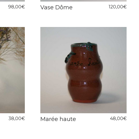
98,00
€
Vase Dôme
120,00
€
38,00
€
Marée haute
48,00
€