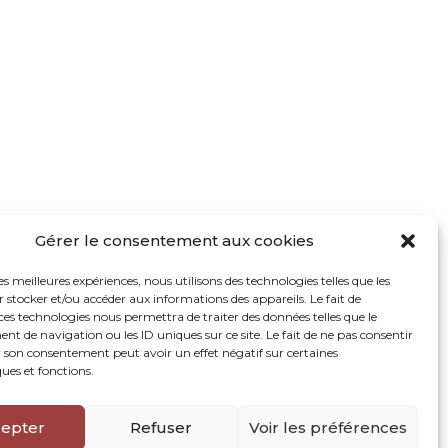
Gérer le consentement aux cookies
les meilleures expériences, nous utilisons des technologies telles que les
 stocker et/ou accéder aux informations des appareils. Le fait de
ces technologies nous permettra de traiter des données telles que le
 de navigation ou les ID uniques sur ce site. Le fait de ne pas consentir
r son consentement peut avoir un effet négatif sur certaines
ques et fonctions.
epter
Refuser
Voir les préférences