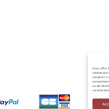
Pour offrir 
cookies pour
consentir à 
comportement
ou de retire
caractéristi
Acc