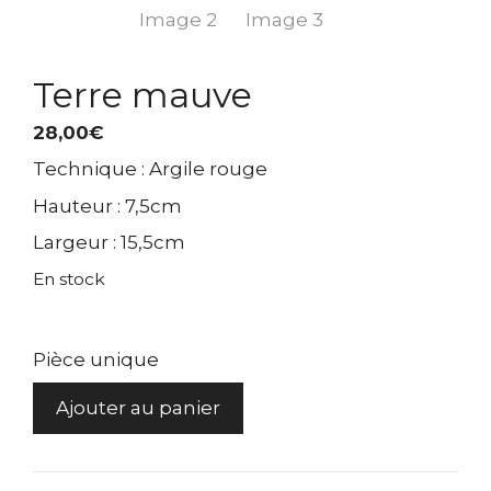
Terre mauve
28,00
€
Technique : Argile rouge
Hauteur : 7,5cm
Largeur : 15,5cm
En stock
Pièce unique
quantité
Ajouter au panier
de
Terre
mauve