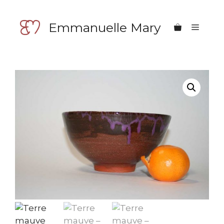
Aller
au
Emmanuelle Mary
Menu
contenu