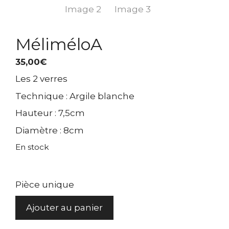
MéliméloA
35,00
€
Les 2 verres
Technique : Argile blanche
Hauteur : 7,5cm
Diamètre : 8cm
En stock
Pièce unique
quantité
Ajouter au panier
de
MéliméloA