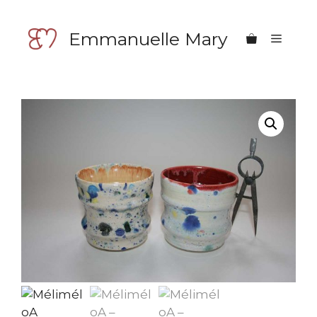
Aller
au
Emmanuelle Mary
Menu
contenu