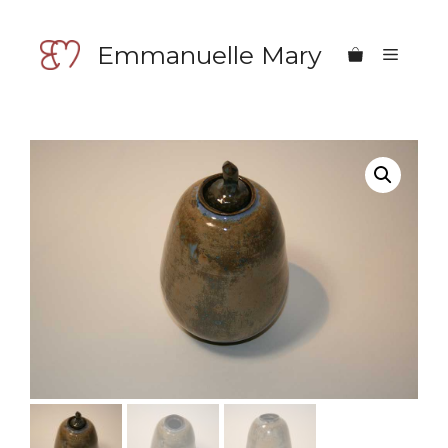
Aller
au
Emmanuelle Mary
Menu
contenu