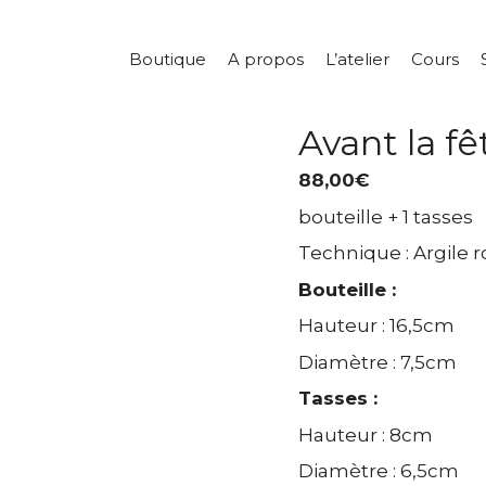
Boutique
A propos
L’atelier
Cours
Avant la fê
88,00
€
bouteille + 1 tasses
Technique : Argile 
Bouteille :
Hauteur : 16,5cm
Diamètre : 7,5cm
Tasses :
Hauteur : 8cm
Diamètre : 6,5cm