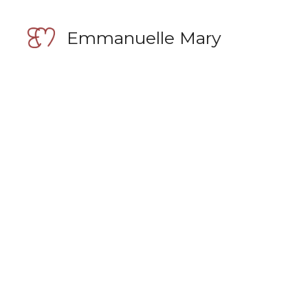
Aller
au
Emmanuelle Mary
contenu