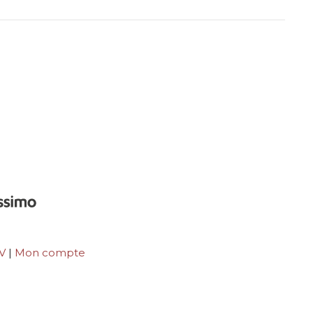
GV
|
Mon compte