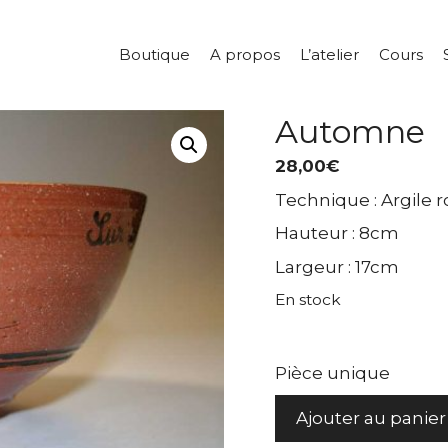
Boutique
A propos
L’atelier
Cours
Automne
28,00
€
Technique : Argile 
Hauteur : 8cm
Largeur : 17cm
En stock
Pièce unique
quantité
Ajouter au panier
de