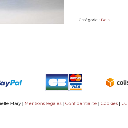
Automne
Catégorie :
Bols
lle Mary |
Mentions légales
|
Confidentialité
|
Cookies
|
C