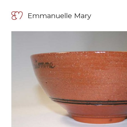
Aller
au
Emmanuelle Mary
contenu