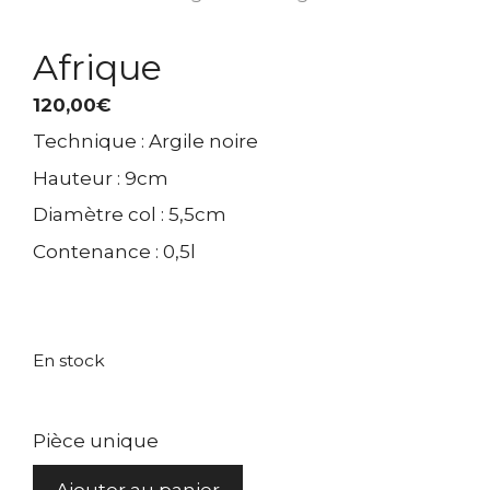
Afrique
120,00
€
Technique : Argile noire
Hauteur : 9cm
Diamètre col : 5,5cm
Contenance : 0,5l
En stock
Pièce unique
quantité
Ajouter au panier