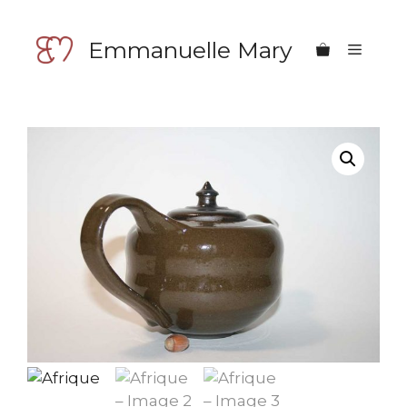
Aller
au
Emmanuelle Mary
Menu
contenu