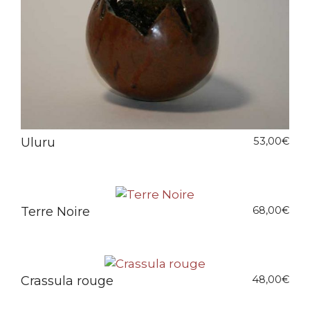
Uluru
53,00
€
Terre Noire
68,00
€
Crassula rouge
48,00
€