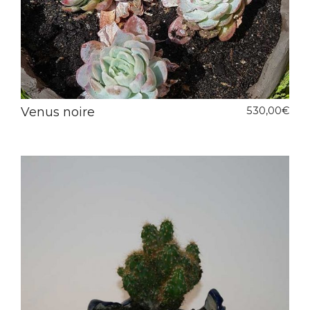
Venus noire
530,00
€