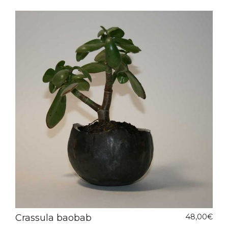
Crassula baobab
48,00
€