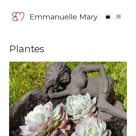
Aller
au
Emmanuelle Mary
Menu
contenu
Plantes