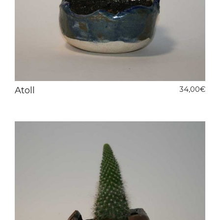
Atoll
34,00
€